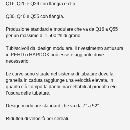
Q16, Q20 e Q24 con flangia e clip.
Q30, Q40 e Q55 con flangia.
Produzione standard e modulare che va da Q16 a Q55
per un massimo di 1.500 t/h di grano.
Tubi/scivoli dal design modulare. Il rivestimento antiusura
in PEHD o HARDOX può essere aggiunto dove
necessario.
Le curve sono situate nel sistema di tubature dove la
granella in caduta raggiunge una velocità elevata, in
quanto ciò comporta danni inaccettabili al prodotto e/o
l’usura delle tubature.
Design modulare standard che va da 7° a 52°.
Riduttori di velocità per cereali.