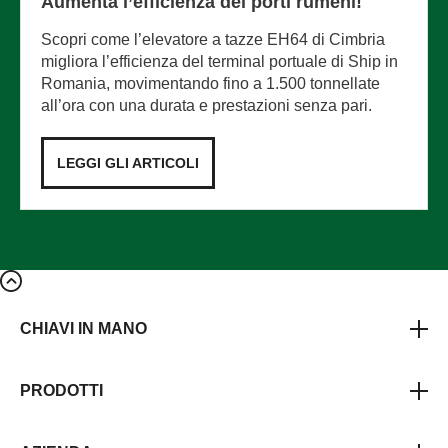
Aumenta l’efficienza dei porti rumeni!
Scopri come l’elevatore a tazze EH64 di Cimbria
migliora l’efficienza del terminal portuale di Ship in
Romania, movimentando fino a 1.500 tonnellate
all’ora con una durata e prestazioni senza pari.
LEGGI GLI ARTICOLI
CHIAVI IN MANO
PRODOTTI